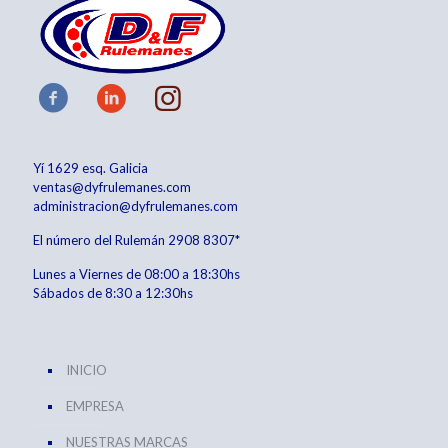
Yí 1629 esq. Galicia
ventas@dyfrulemanes.com
administracion@dyfrulemanes.com
El número del Rulemán
2908 8307*
Lunes a Viernes de 08:00 a 18:30hs
Sábados de 8:30 a 12:30hs
INICIO
EMPRESA
NUESTRAS MARCAS