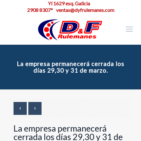
Yí 1629 esq. Galicia
2908 8307*
ventas@dyfrulemanes.com
La empresa permanecerá cerrada los
días 29,30 y 31 de marzo.
La empresa permanecerá
cerrada los días 29,30 y 31 de