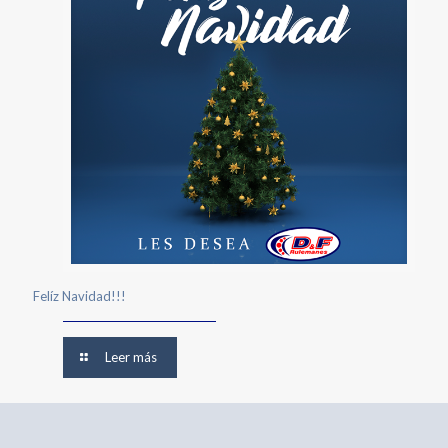
Felíz Navidad!!!
Leer más