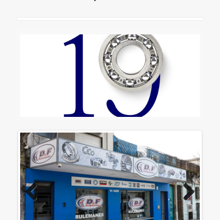
Previous
Next