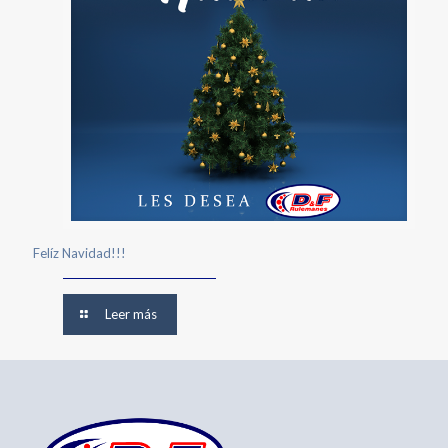
Felíz Navidad!!!
Leer más