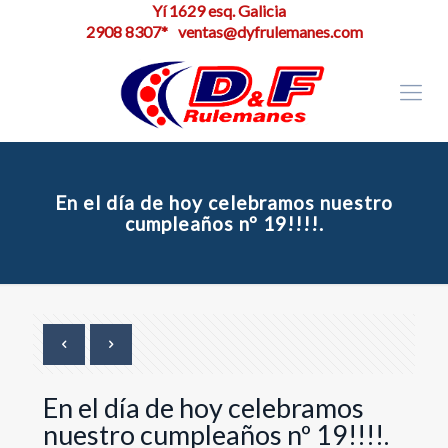
Yí 1629 esq. Galicia
2908 8307*
ventas@dyfrulemanes.com
En el día de hoy celebramos nuestro
cumpleaños nº 19!!!!.
En el día de hoy celebramos
nuestro cumpleaños nº 19!!!!.