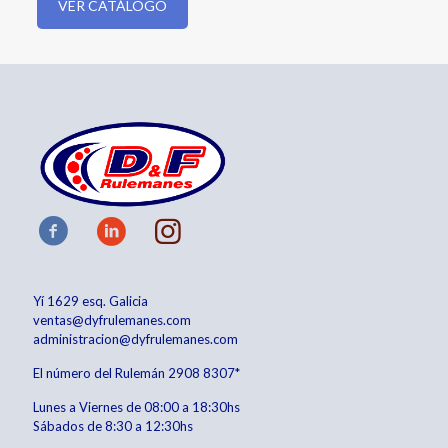
VER CATÁLOGO
Yí 1629 esq. Galicia
ventas@dyfrulemanes.com
administracion@dyfrulemanes.com
El número del Rulemán
2908 8307*
Lunes a Viernes de 08:00 a 18:30hs
Sábados de 8:30 a 12:30hs